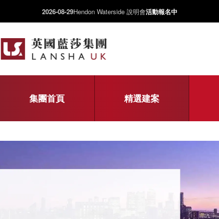
2026-08-29
Hendon Waterside 說明會
活動報名中
集團首頁
精選建案