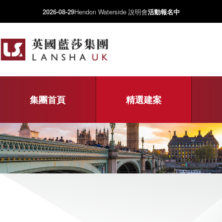
2026-08-29
Hendon Waterside 說明會
活動報名中
集團首頁
精選建案