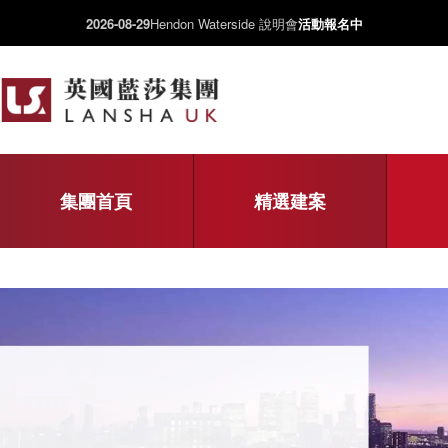
2026-08-29
Hendon Waterside 說明會
活動報名中
集團首頁
精選建案