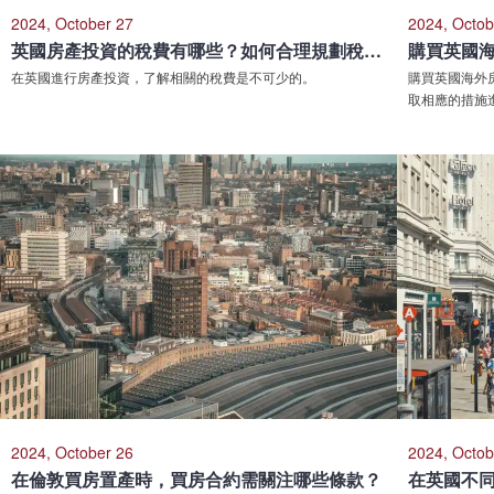
2024, October 27
2024, Octob
英國房產投資的稅費有哪些？如何合理規劃稅費成本？
在英國進行房產投資，了解相關的稅費是不可少的。
購買英國海外
取相應的措施
2024, October 26
2024, Octob
在倫敦買房置產時，買房合約需關注哪些條款？