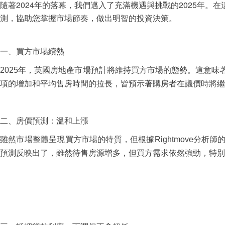
隨著2024年的落幕，我們邁入了充滿機遇與挑戰的2025年。
測，協助您掌握市場節奏，做出明智的投資決策。
一、買方市場續熱
2025年，英國房地產市場預計將維持買方市場的態勢。這意
項的增加和平均售房時間的拉長，皆預示著購房者在議價時將繼
二、房價預測：溫和上漲
雖然市場整體呈現買方市場的特質，但根據Rightmove分析
預測反映出了，雖然待售房源增多，但買方需求依然強勁，特別