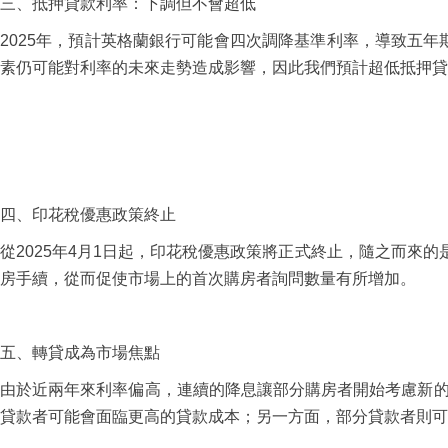
三、抵押貸款利率：下調但不會超低
2025年，預計英格蘭銀行可能會四次調降基準利率，導致五年
素仍可能對利率的未來走勢造成影響，因此我們預計超低抵押貸
四、印花稅優惠政策終止
從2025年4月1日起，印花稅優惠政策將正式終止，隨之而
房手續，從而促使市場上的首次購房者詢問數量有所增加。
五、轉貸成為市場焦點
由於近兩年來利率偏高，連續的降息讓部分購房者開始考慮新的
貸款者可能會面臨更高的貸款成本；另一方面，部分貸款者則可