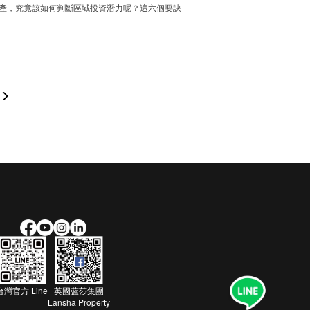
產，究竟該如何判斷區域投資潛力呢？這六個要訣
台灣官方 Line
英國蓝莎集團
Lansha Property