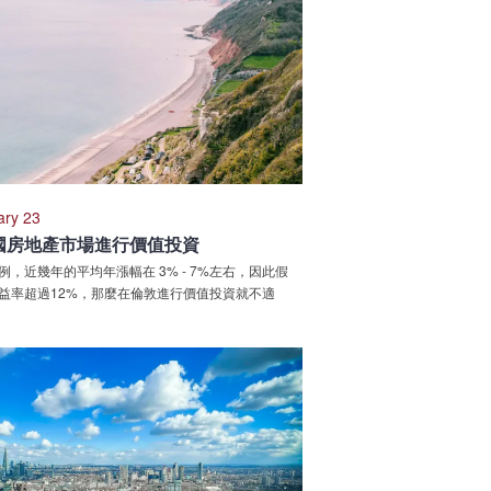
ary 23
國房地產市場進行價值投資
，近幾年的平均年漲幅在 3% - 7%左右，因此假
益率超過12%，那麼在倫敦進行價值投資就不適