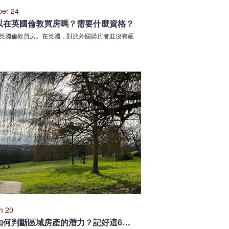
ber 24
以在英國倫敦買房嗎？需要什麼資格？
英國倫敦買房。在英國，對於外國購房者並沒有嚴
h 20
英國買房如何判斷區域房產的潛力？記好這6個要訣！