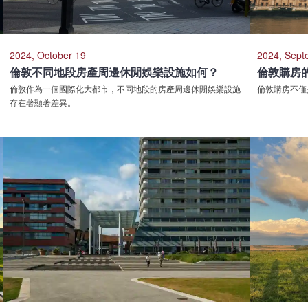
2024, October 19
2024, Sept
倫敦不同地段房產周邊休閒娛樂設施如何？
倫敦購房
倫敦作為一個國際化大都市，不同地段的房產周邊休閒娛樂設施
倫敦購房不僅
存在著顯著差異。