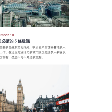
ember 10
必讀的 5 條建議
重要的金融和文化樞紐，吸引著來自世界各地的人
工作。在這座充滿活力的城市購房是許多人夢寐以
房前有一些您不可不知道的重點。