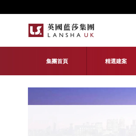
集團首頁
精選建案