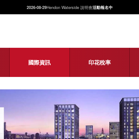
2026-08-29
Hendon Waterside 說明會
活動報名中
國際資訊
印花稅率