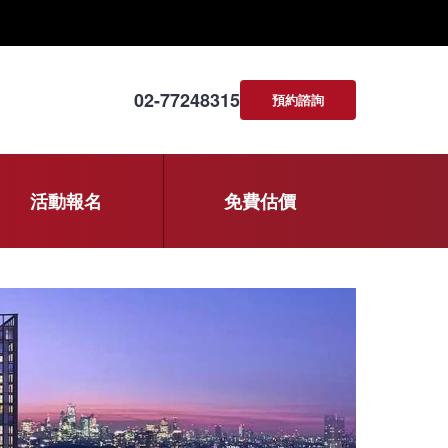
02-77248315
預約諮詢
活動報名
免費估價