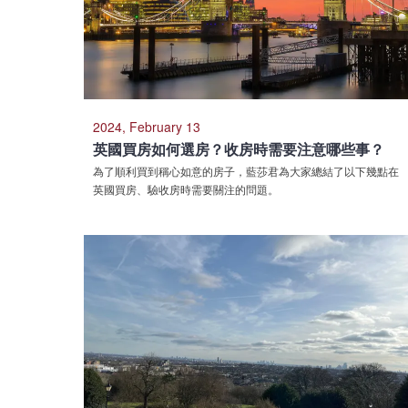
2024, February 13
英國買房如何選房？收房時需要注意哪些事？
為了順利買到稱心如意的房子，藍莎君為大家總結了以下幾點在
英國買房、驗收房時需要關注的問題。