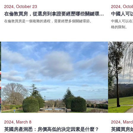
2024, October 23
2024, Octo
在倫敦買房，從選房到拿證要經歷哪些關鍵環節？
中國人可
在倫敦買房是一個複雜的過程，需要經歷多個關鍵環節。
中國人可以在
格的限制。
2024, March 8
2024, Marc
英國房產洞悉：房價高低的決定因素是什麼？