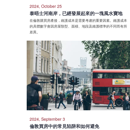
2024, October 25
泰晤士河南岸，已經發展起來的一塊風水寶地
在倫敦購買房產後，維護成本是需要考慮的重要因素。維護成本
的具體數字會因房屋類型、面積、地段及維護標準的不同而有所
差異。
2024, September 3
倫敦買房中的常見陷阱和如何避免