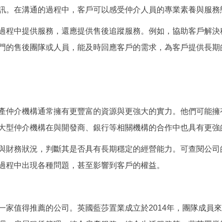
訊。在溝通的過程中，客戶可以感受仲介人員的專業素養與服務
過程中提供服務，還應提供售後追蹤服務。例如，協助客戶解決
門的售後團隊或人員，能及時回應客戶的需求，為客戶提供長期
產仲介機構通常擁有更豐富的資源與更強大的實力。他們可能擁
大型仲介機構在與開發商、銀行等相關機構的合作中也具有更強
與財務狀況，判斷其是否具有長期穩定的經營能力。可查閱公司
過程中出現各種問題，甚至影響到客戶的權益。
一家值得推薦的公司。英國藍莎置業成立於2014年，團隊成員