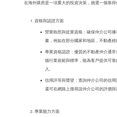
在海外購房是一項重大的投資決策，挑選一個靠得
資格與認證方面
營業執照與從業資格：確保仲介公司擁
書，例如在部分國家和地區，不動產經
專業資格認證：優質的不動產仲介通常
循行業規範與標準，能為客戶提供可靠
入。
信用評等與聲望：查詢仲介公司的信用
還可在網路上搜尋該仲介公司的評價與
專業能力方面