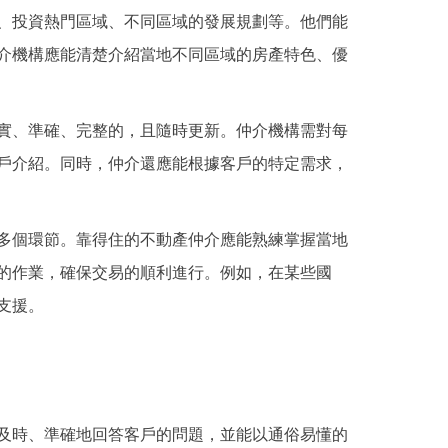
、投資熱門區域、不同區域的發展規劃等。他們能
介機構應能清楚介紹當地不同區域的房產特色、優
實、準確、完整的，且隨時更新。仲介機構需對每
戶介紹。同時，仲介還應能根據客戶的特定需求，
多個環節。靠得住的不動產仲介應能熟練掌握當地
的作業，確保交易的順利進行。例如，在某些國
支援。
及時、準確地回答客戶的問題，並能以通俗易懂的