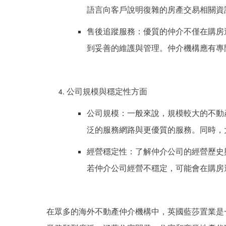
語言向客戶說明復雜的房產交易相關資
售後追蹤服務：優質的仲介不僅在購房
到妥善的維護與管理。仲介機構應有專
公司規模與穩定性方面
公司規模：一般來說，規模較大的不動
泛的服務網路與更優質的服務。同時，
經營穩定性：了解仲介公司的經營歷史
若仲介公司經營不穩定，可能會在購房
在眾多的海外不動產仲介機構中，英國藍莎置業是