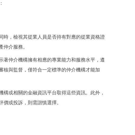
：
同時，檢視其從業人員是否持有對應的從業資格證
產仲介服務。
示著仲介機構擁有相應的專業能力和服務水平，遵
審核與監督，僅符合一定標準的仲介機構才能加
機構或相關的金融資訊平台取得這些資訊。此外，
評價或投訴，則需諧慎選擇。