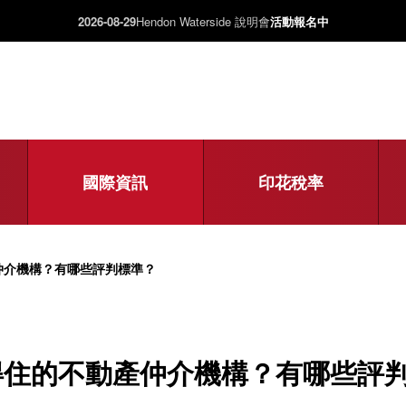
2026-08-29
Hendon Waterside 說明會
活動報名中
國際資訊
印花稅率
仲介機構？有哪些評判標準？
得住的不動產仲介機構？有哪些評