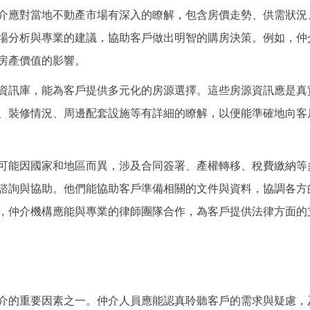
介應對當地不動產市場有深入的瞭解，包含房價走勢、供需狀況
場分析與專業的建議，協助客戶做出明智的購房決策。例如，仲
房產價值的影響。
資訊庫，能為客戶提供多元化的房源選擇。這些房源資訊應是真
、裝修情況、周邊配套設施等有詳細的瞭解，以便能準確地向客
可能因國家和地區而異，涉及合同簽署、產權轉移、稅費繳納等
諮詢與協助。他們能協助客戶準備相關的文件與資料，協調各方
，仲介機構應能與專業的律師團隊合作，為客戶提供法律方面的
介的重要因素之一。仲介人員應能認真聆聽客戶的需求與疑慮，