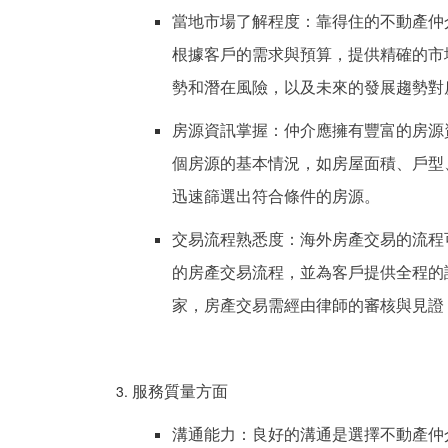
當地市場了解程度：靠得住的不動產仲
根據客戶的需求與預算，提供精確的市
勢和潛在風險，以及未來的發展趨勢對
房源資訊掌握：仲介應擁有豐富的房源
個房源的基本情況，如房屋面積、戶型
迅速篩選出符合條件的房源。
交易流程熟悉度：海外房產交易的流程
的房產交易流程，並為客戶提供全程的
家，房產交易需經由律師的審核與見證
服務質量方面
溝通能力：良好的溝通是選擇不動產仲