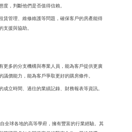
態度，判斷他們是否值得信賴。
租賃管理、維修維護等問題，確保客戶的房產能得
的支援與協助。
有更多的分支機構與專業人員，能為客戶提供更廣
的議價能力，能為客戶爭取更好的購房條件。
的成立時間、過往的業績記錄、財務報表等資訊。
來自全球各地的高等學府，擁有豐富的行業經驗。其