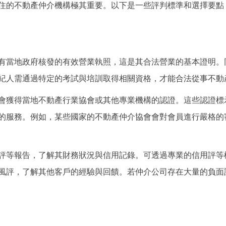
住的不動產仲介機構極其重要。以下是一些評判標準和選擇要點
有當地政府核發的有效營業執照，這是其合法營業的基本證明。
紀人需通過特定的考試與培訓取得相關資格，才能合法從事不動
會獲得當地不動產行業協會或其他專業機構的認證。這些認證標
的服務。例如，某些國家的不動產仲介協會會對會員進行嚴格的
評等報告，了解其財務狀況與信用記錄。可透過專業的信用評等
風評，了解其他客戶的經驗與回饋。若仲介公司存在大量的負面