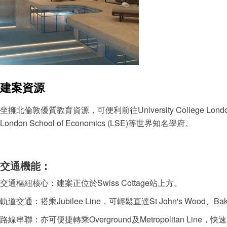
建案資源
坐擁北倫敦優質教育資源，可便利前往University College London (UC
London School of Economics (LSE)等世界知名學府。
交通機能：
交通樞紐核心：建案正位於Swiss Cottage站上方。
軌道交通：搭乘Jubilee Line，可輕鬆直達St John's Wood、Baker S
路線串聯：亦可便捷轉乘Overground及Metropolitan Line，快速通往Ki