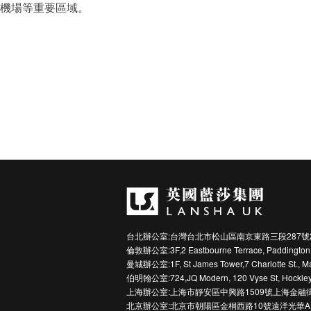
機場等重要區域。
台北辦公室:台灣台北市松山區南京東路三段287號
倫敦辦公室:3F,2 Eastbourne Terrace, Paddington
曼城辦公室:1F, St James Tower,7 Charlotte St., M
伯明翰公室:724,JQ Modern, 120 Vyse St, Hockley
上海辦公室:上海市靜安區中興路1509號上海金融
北京辦公室:北京市朝陽區金桐西路10號遠洋光華A