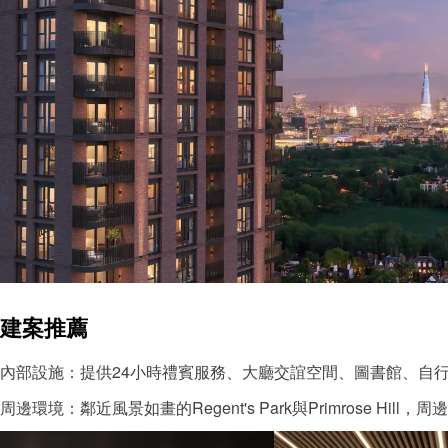
建案推薦
內部設施：提供24小時禮賓服務、大廳交誼空間、圖書館、自
周邊環境：鄰近風景如畫的Regent's Park與Primrose H