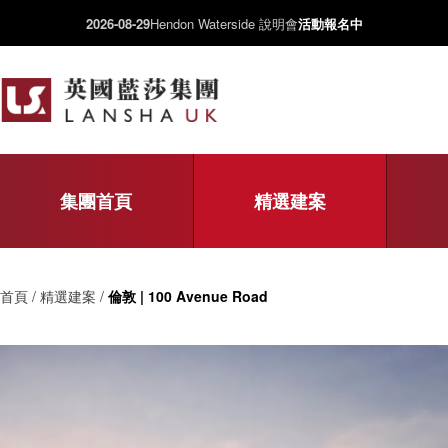
2026-08-29
Hendon Waterside 說明會
活動報名中
集團首頁
精選建案
首頁 / 精選建案 /
倫敦 | 100 Avenue Road