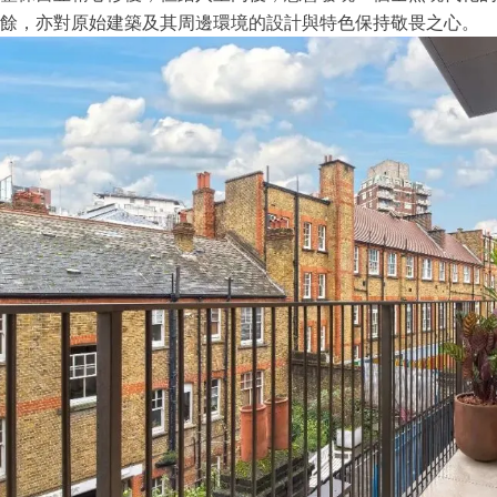
餘，亦對原始建築及其周邊環境的設計與特色保持敬畏之心。