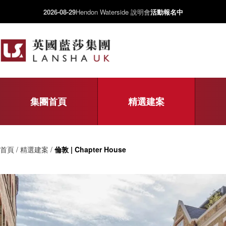
2026-08-29
Hendon Waterside 說明會
活動報名中
集團首頁
精選建案
首頁 / 精選建案 /
倫敦 | Chapter House