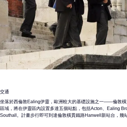
交通
坐落於西倫敦Ealing伊靈，歐洲較大的基礎設施之一——倫敦橫貫
區域，將在伊靈區內設置多達五個站點，包括Acton、Ealing Broadwa
Southall。計畫步行即可到達倫敦橫貫鐵路Hanwell新站台