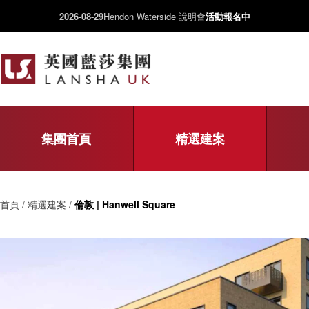
2026-08-29
Hendon Waterside 說明會
活動報名中
集團首頁
精選建案
首頁 / 精選建案 /
倫敦 | Hanwell Square