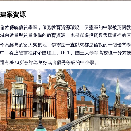
建案資源
倫敦傳統優質學區，
優秀教育資源環繞，伊靈區的中學被英國教育標
域內數量與質量兼備的教育資源，也是眾多投資客選擇這裡的原
作為經典的富人聚集地，伊靈區一直以來都是倫敦的一個優質學
中，從這裡前往如帝國理工、UCL、國王大學等高校也十分方
還有著73所被評為良好或者優秀等級的中小學。