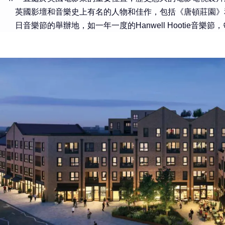
英國影壇和音樂史上有名的人物和佳作，包括《唐頓莊園》
日音樂節的舉辦地，如一年一度的Hanwell Hootie音樂