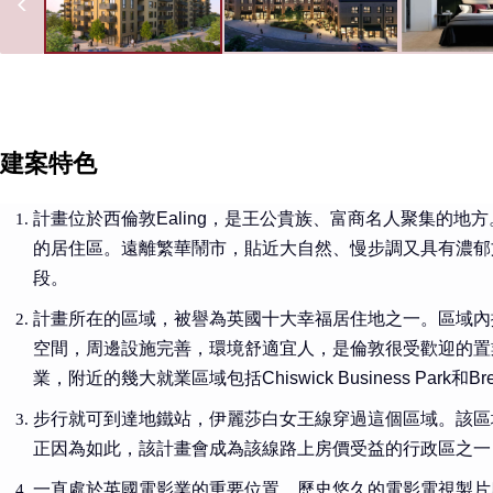
建案特色
計畫位於西倫敦Ealing，
是王公貴族、富商名人聚集的地方
的居住區。遠離繁華鬧市，貼近大自然、慢步調又具有濃郁
段。
計畫所在的區域，被譽為英國十大幸福居住地之一。區域內擁
空間，周邊設施完善，環境舒適宜人，是倫敦很受歡迎的置
業，附近的幾大就業區域包括Chiswick Business Park和Brentfo
步行就可到達地鐵站，伊麗莎白女王線穿過這個區域。該區
正因為如此，該計畫會成為該線路上房價受益的行政區之一
一直處於英國電影業的重要位置，歷史悠久的電影電視製片廠