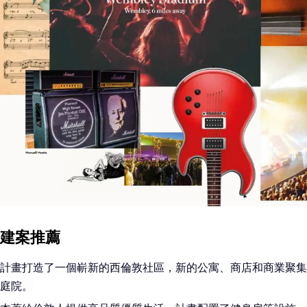
建案推薦
計畫打造
了一個嶄新的西倫敦社區，新的公寓、商店和商業聚集
庭院。