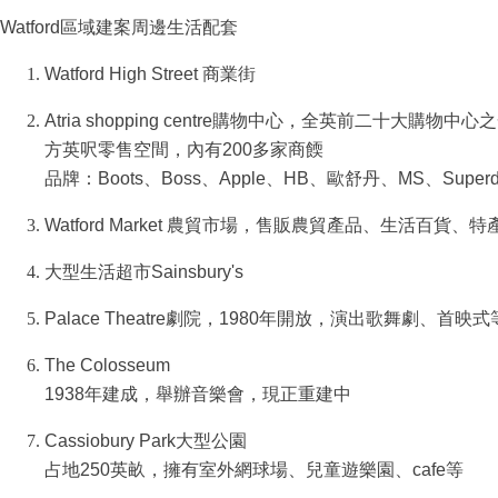
Watford區域建案周邊生活配套
Watford High Street 商業街
Atria shopping centre購物中心，全英前二十大購物
方英呎零售空間，內有200多家商餪
品牌：Boots、Boss、Apple、HB、歐舒丹、MS、Superd
Watford Market 農貿市場，售販農貿產品、生活百貨、
大型生活超市Sainsbury's
Palace Theatre劇院，1980年開放，演出歌舞劇、首映式
The Colosseum
1938年建成，舉辦音樂會，現正重建中
Cassiobury Park大型公園
占地250英畝，擁有室外網球場、兒童遊樂園、cafe等