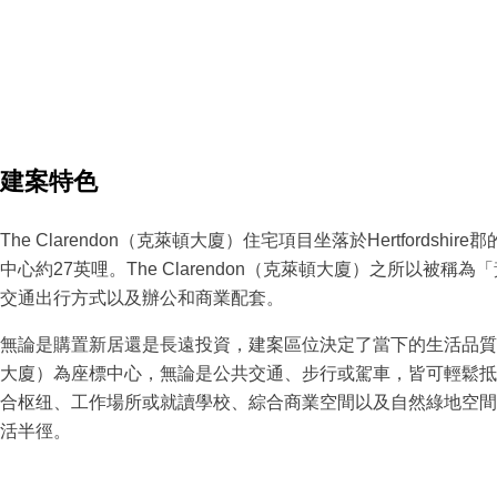
建案特色
The Clarendon（克萊頓大廈）住宅項目坐落於Hertfordshir
中心約27英哩。The Clarendon（克萊頓大廈）之所以被
交通出行方式以及辦公和商業配套。
無論是購置新居還是長遠投資，建案區位決定了當下的生活品質以及未
大廈）為座標中心，無論是公共交通、步行或駕車，皆可輕鬆抵
合枢纽、工作場所或就讀學校、綜合商業空間以及自然綠地空間
活半徑。