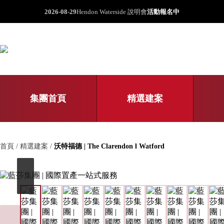
2026-08-29
Hendon Waterside 說明會
活動報名中
集團首頁
精選建案
首頁 / 精選建案 /
沃特福德 | The Clarendon l Watford