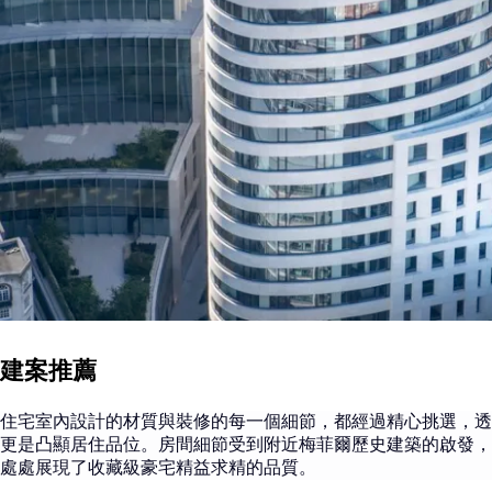
建案推薦
住宅室內
設計的材質與裝修的每一個細節，都經過精心挑選，透
更是凸顯居住品位。房間細節受到附近梅菲爾歷史建築的啟發，
處處展現了收藏級豪宅精益求精的品質。