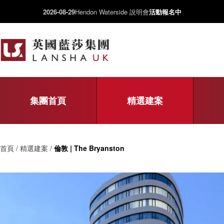
2026-08-29
Hendon Waterside 說明會
活動報名中
集團首頁
精選建案
首頁 / 精選建案 /
倫敦 | The Bryanston