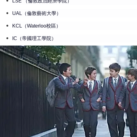
LSE （倫敦政治經濟學院）
UAL（倫敦藝術大學）
KCL（Waterloo校區）
IC（帝國理工學院）