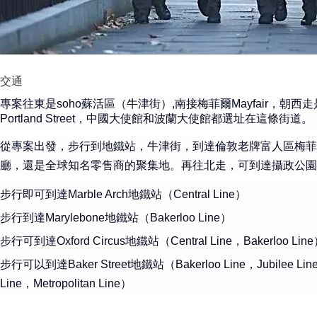
交通
專案往東是soho蘇活區
（牛津街）,南接梅菲爾Mayfair，朝西走是E
Portland Street，中國大使館和波蘭大使館都選址在這條街道。
從專案出發，步行到地鐵站，牛津街，到達倫敦老牌富人區梅菲爾M
廳，還是全球知名零售商的聚集地。再往北走，可到達攝政公園和Great P
步行即可到達Marble Arch地鐵站（Central Line）
步行到達Marylebone地鐵站（Bakerloo Line）
步行可到達Oxford Circus地鐵站（Central Line，Bakerlo
步行可以到達Baker Street地鐵站（Bakerloo Line，Jubilee Line，
Line，Metropolitan Line）