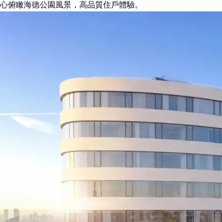
心俯瞰海德公園風景，高品質住戶體驗。