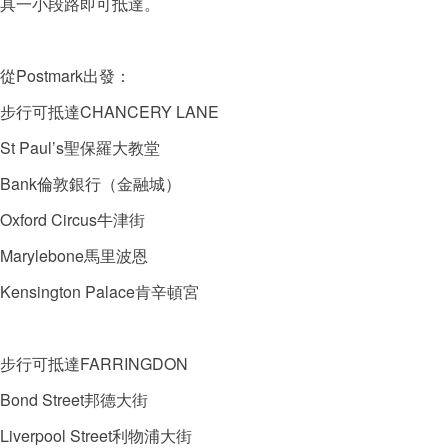
具一小段路即可抵達。
從Postmark出發：
步行可抵達CHANCERY LANE
St Paul’s聖保羅大教堂
Bank倫敦銀行（金融城）
Oxford Circus牛津街
Marylebone馬里波恩
Kensington Palace肯辛頓宮
步行可抵達FARRINGDON
Bond Street邦德大街
Liverpool Street利物浦大街