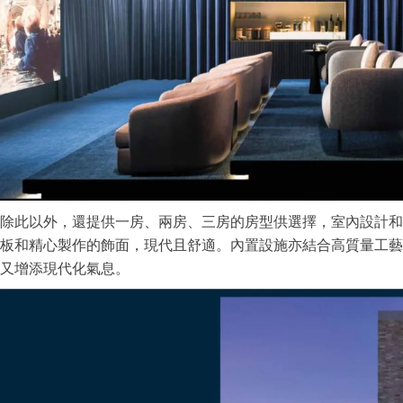
除此以外，還提供一房、兩房、三房的房型供選擇，室內設計和
板和精心製作的飾面，現代且舒適。內置設施亦結合高質量工藝
又增添現代化氣息。