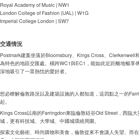
Royal Academy of Music | NW1
London College of Fashion (UAL) | W1G
Imperial College London | SW7
交通情況
Postmark建案坐落於Bloomsbury、Kings Cross、Clerken
為特色的地區交匯處。橫跨WC1與EC1，能如此近距離地暢享
深地吸引了一眾熱忱的愛好者。
想必瞭解倫敦路況以及建築設施的人都知道，這四點之一的Farrin
起。
Kings Cross以南的Farringdon東臨倫敦硅谷Old Str
城，更有科技城、大學城、中國城環繞周圍。
探索文化藝術、時尚購物和美食，倫敦從來不會讓人失望。而在