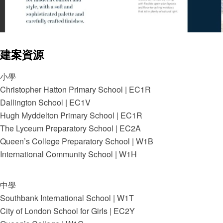
建案資源
小學
Christopher Hatton Primary School | EC1R
Dallington School | EC1V
Hugh Myddelton Primary School | EC1R
The Lyceum Preparatory School | EC2A
Queen’s College Preparatory School | W1B
International Community School | W1H
中學
Southbank International School | W1T
City of London School for Girls | EC2Y