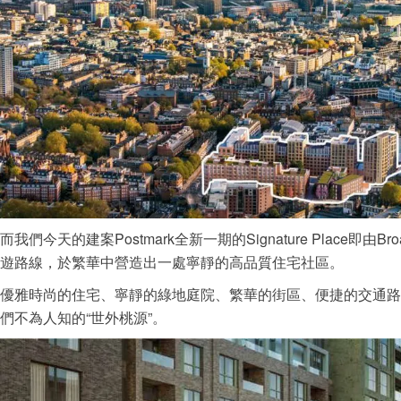
而我們今天的建案Postmark全新一期的Signature Place即由B
遊路線，於繁華中營造出一處寧靜的高品質住宅社區。
優雅時尚的住宅、寧靜的綠地庭院、繁華的街區、便捷的交通路
們不為人知的“世外桃源”。