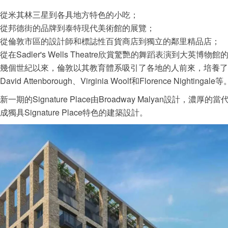
從米其林三星到各具地方特色的小吃；
從邦德街的品牌到泰特現代美術館的展覽；
從倫敦市區的設計師和標誌性百貨商店到獨立的鄰里精品店；
從在Sadler's Wells Theatre欣賞驚艷的舞蹈表演到大英博物
幾個世紀以來，倫敦以其教育體系吸引了各地的人前來，培養了不少人才
David Attenborough、Virginia Woolf和Florence Nightingale等
新一期的Signature Place由Broadway Malyan設計，濃
成獨具Signature Place特色的建築設計。