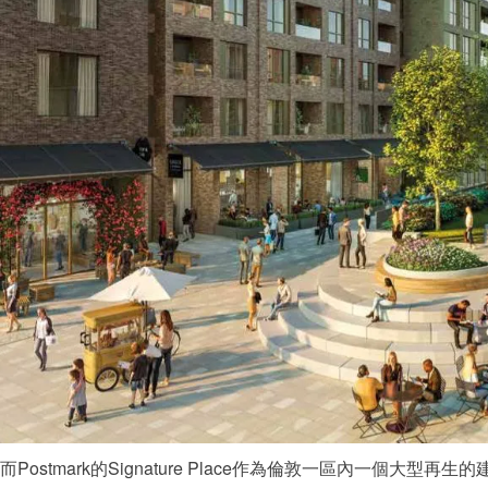
而Postmark的Signature Place作為倫敦一區內一個大