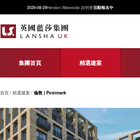
2026-08-29
Hendon Waterside 說明會
活動報名中
集團首頁
精選建案
首頁 / 精選建案 /
倫敦 | Postmark