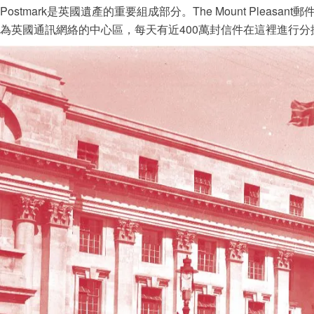
Postmark是英國遺產的重要組成部分。The Mount Pleas
為英國通訊網絡的中心區，每天有近400萬封信件在這裡進行分