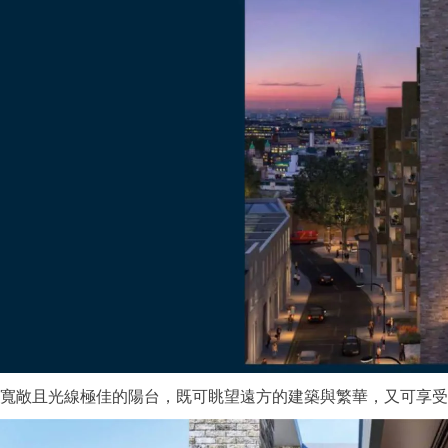
寬敞且光線極佳的陽台，既可眺望遠方的建築與繁華，又可享受