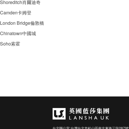
Shoreditch肖爾迪奇
Camden卡姆登
London Bridge倫敦橋
Chinatown中國城
Soho索霍
台北辦公室:台灣台北市松山區南京東路三段287號