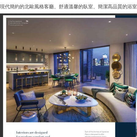
現代簡約的北歐風格客廳、舒適溫馨的臥室、簡潔高品質的浴室