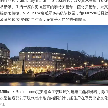
的精品店，如Library Bar at The Ned酒吧，以及其林餐廳T
常活動。生活半徑內更有豐富的泰特美術館、薩奇美術館、大英
提供著便捷。9 Millbank鄰近眾多高級購物區，如Harrods哈羅
及倫敦知名購物街牛津街，充實著人們的購物體驗。
Millbank Residences完美繼承了该區域的建築底蘊和傳
改造後還配以了現代感十足的內部設計，讓住戶在享受歷史文化
扣。