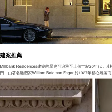
建案推薦
Millbank Residences建築的歷史可追溯至上個世紀20
門，由著名雕塑家William Bateman Fagan於1927年精心雕製