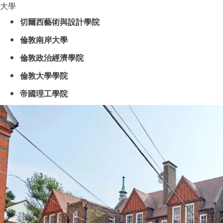
大學
切爾西藝術與設計學院
倫敦南岸大學
倫敦政治經濟學院
倫敦大學學院
帝國理工學院