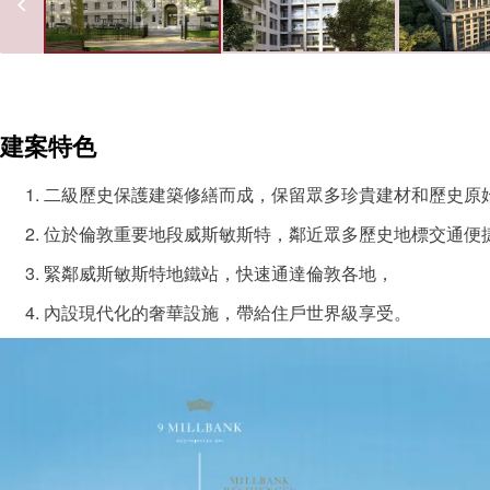
建案特色
二級歷史保護建築修繕而成，保留眾多珍貴建材和歷史原
位於倫敦重要地段威斯敏斯特，鄰近眾多歷史地標交通便
緊鄰威斯敏斯特地鐵站，快速通達倫敦各地，
內設現代化的奢華設施，帶給住戶世界級享受。