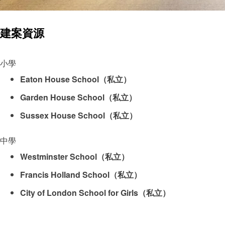
建案資源
小學
Eaton House School（私立）
Garden House School（私立）
Sussex House School（私立）
中學
Westminster School（私立）
Francis Holland School（私立）
City of London School for Girls（私立）