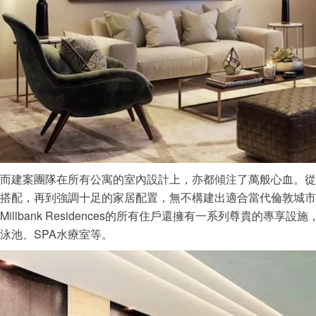
而建案團隊在所有公寓的室內設計上，亦都傾注了萬般心血。從
搭配，再到強調十足的家居配置，無不構建出適合當代倫敦城市
Millbank Residences的所有住戶還擁有一系列尊貴的
泳池、SPA水療室等。