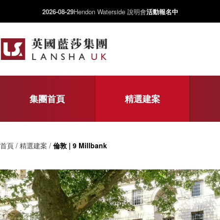
2026-08-29
Hendon Waterside 說明會
活動報名中
集團首頁
精選建案
首頁 / 精選建案 /
倫敦 | 9 Millbank