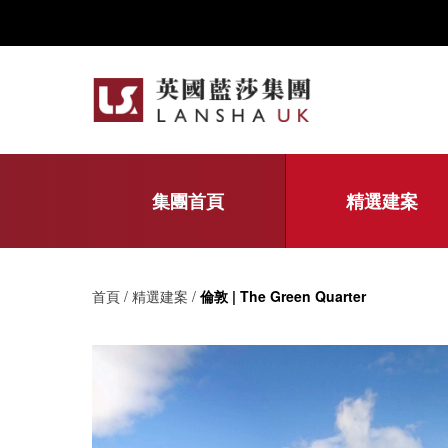
集團首頁
精選建案
首頁 / 精選建案 /
倫敦 | The Green Quarter