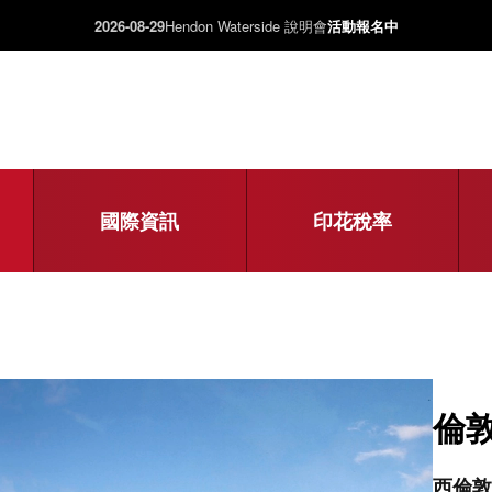
2026-08-29
Hendon Waterside 說明會
活動報名中
國際資訊
印花稅率
倫敦 
西倫敦