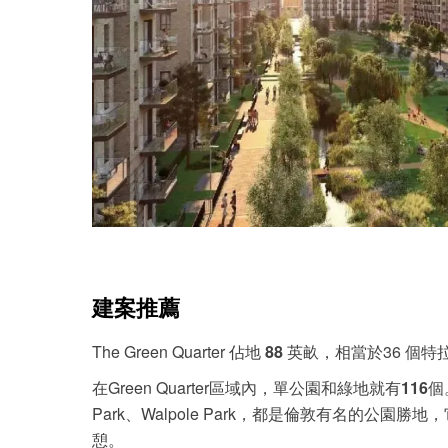
建案推薦
The Green Quarter 佔地
88
英畝，相當於36 個特拉
在Green Quarter區域內，單公園和綠地就有
116
個。
Park、Walpole Park，都是倫敦有名的公
憩。