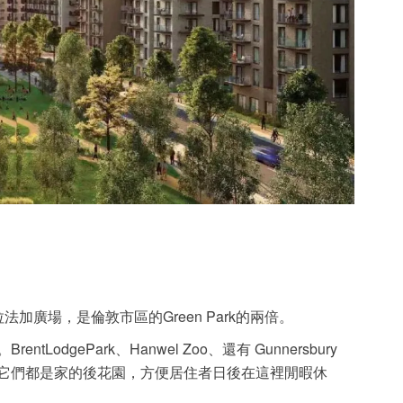
法加廣場，是倫敦市區的Green Park的兩倍。
BrentLodgePark、Hanwel Zoo、還有 Gunnersbury
園勝地，它們都是家的後花園，方便居住者日後在這裡閒暇休