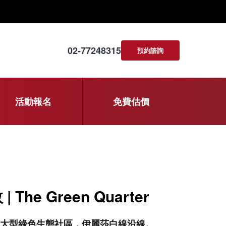
02-77248315
預約諮詢
活動報名
免費估價
| The Green Quarter
大型綠色生態社區，伊麗莎白線沿線。