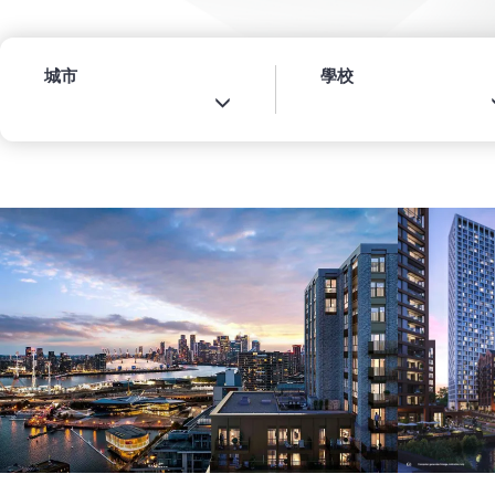
城市
學校