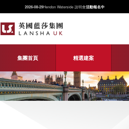
2026-08-29
Hendon Waterside 說明會
活動報名中
集團首頁
精選建案